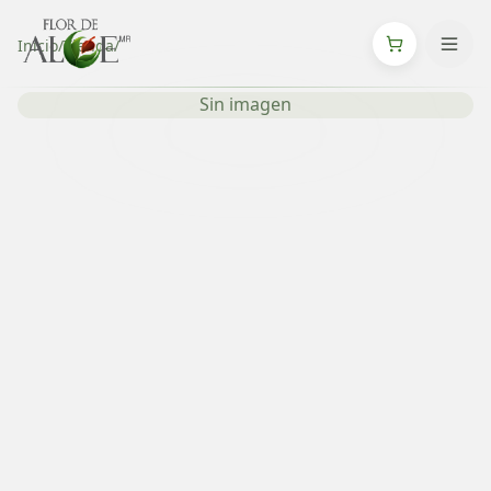
Inicio
/
Tienda
/
Sin imagen